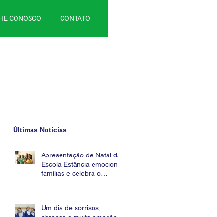
HE CONOSCO
CONTATO
Últimas Notícias
Apresentação de Natal da
Escola Estância emociona
famílias e celebra o
verdadeiro sentido do
Natal!
Um dia de sorrisos,