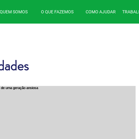
QUEM SOMOS
O QUE FAZEMOS
COMO AJUDAR
TRABAL
idades