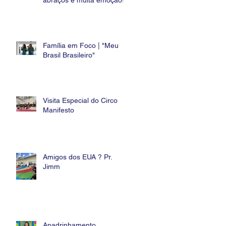
abraços e muita emoção!
Família em Foco | "Meu
Brasil Brasileiro"
Visita Especial do Circo
Manifesto
Amigos dos EUA ? Pr.
Jimm
No
Apadrinhamento