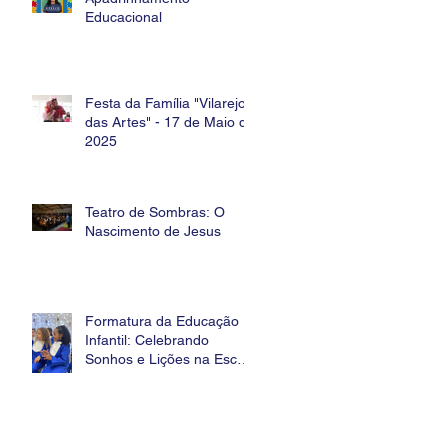
Educacional
Festa da Família "Vilarejo
das Artes" - 17 de Maio de
2025
Teatro de Sombras: O
Nascimento de Jesus
Formatura da Educação
Infantil: Celebrando
Sonhos e Lições na Escola
Estância Betânia